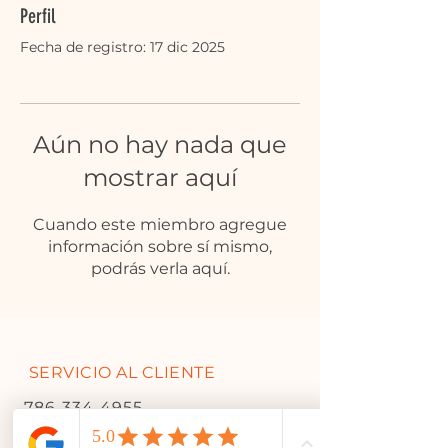
Perfil
Fecha de registro: 17 dic 2025
Aún no hay nada que
mostrar aquí
Cuando este miembro agregue
información sobre sí mismo,
podrás verla aquí.
SERVICIO AL CLIENTE
786-334-4955
305-333-0067