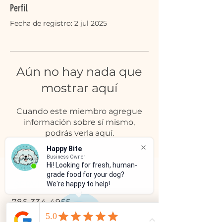
Perfil
Fecha de registro: 2 jul 2025
Aún no hay nada que
mostrar aquí
Cuando este miembro agregue
información sobre sí mismo,
podrás verla aquí.
Happy Bite
Business Owner
Hi! Looking for fresh, human-
grade food for your dog?
SERVICIO AL CLIENTE
We're happy to help!
786-334-4955
305-333-0067