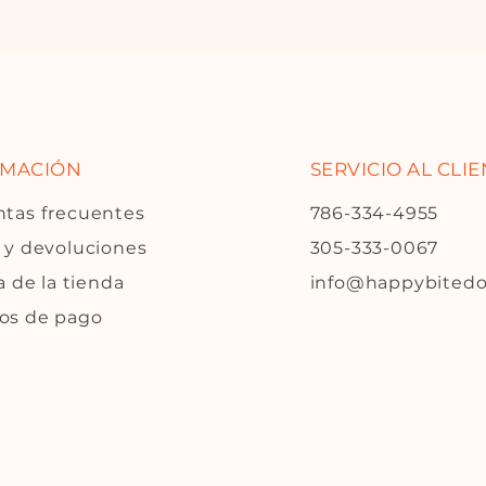
RMACIÓN
SERVICIO AL CLI
tas frecuentes
786-334-4955
 y devoluciones
305-333-0067
a de la tienda
info@happybited
os de pago