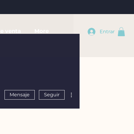
e venta
More
Entrar
Más acciones
Mensaje
Seguir