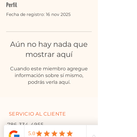
Perfil
Fecha de registro: 16 nov 2025
Aún no hay nada que
mostrar aquí
Cuando este miembro agregue
información sobre sí mismo,
podrás verla aquí.
SERVICIO AL CLIENTE
786-334-4955
305-333-0067