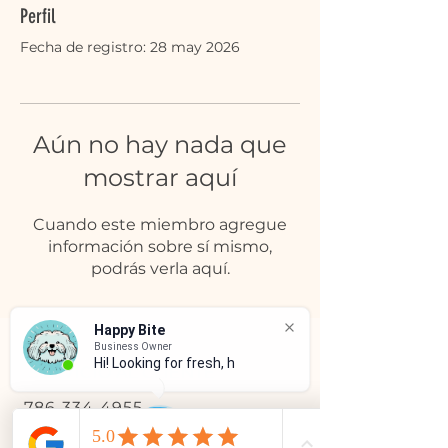
Perfil
Fecha de registro: 28 may 2026
Aún no hay nada que
mostrar aquí
Cuando este miembro agregue
información sobre sí mismo,
podrás verla aquí.
Happy Bite
Business Owner
Hi! Looking for fresh, hum
SERVICIO AL CLIENTE
786-334-4955
305-333-0067