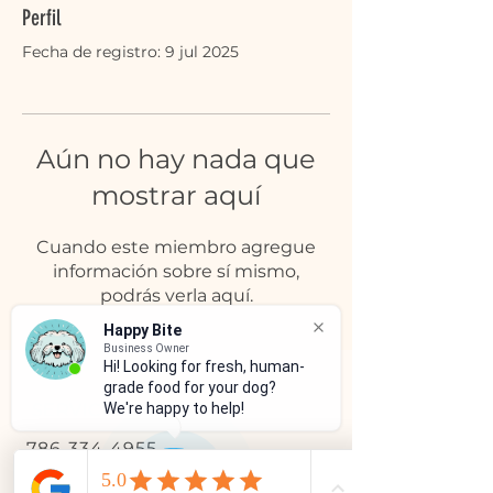
Perfil
Fecha de registro: 9 jul 2025
Aún no hay nada que
mostrar aquí
Cuando este miembro agregue
información sobre sí mismo,
podrás verla aquí.
Happy Bite
Business Owner
Hi! Looking for fresh, human-
grade food for your dog?
SERVICIO AL CLIENTE
We're happy to help!
786-334-4955
305-333-0067