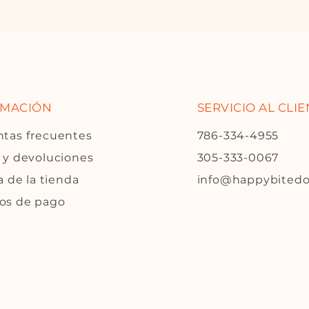
RMACIÓN
SERVICIO AL CLI
tas frecuentes
786-334-4955
 y devoluciones
305-333-0067
a de la tienda
info@happybited
os de pago