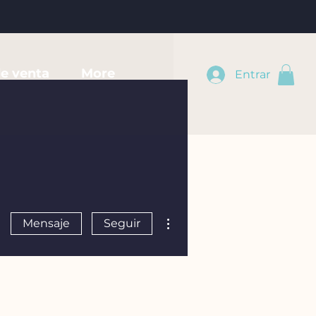
e venta
More
Entrar
Más acciones
Mensaje
Seguir