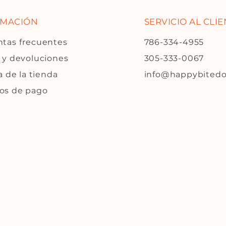
RMACIÓN
SERVICIO AL CLI
tas frecuentes
786-334-4955
 y devoluciones
305-333-0067
a de la tienda
info@happybited
os de pago