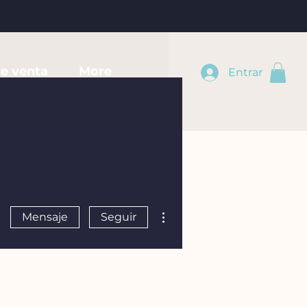
e venta
More
Entrar
Más acciones
Mensaje
Seguir