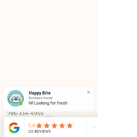
Happy Bite
Business Owner
SERVICIO AL CLIENTE
Hi! Looking for fresh,
786-334-4955
305-333-0067
info@happybitedog.com