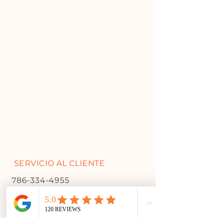
SERVICIO AL CLIENTE
786-334-4955
305-333-0067
info@happybitedog.com